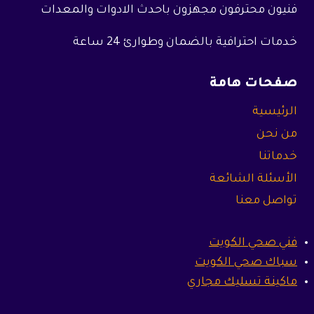
فنيون محترفون مجهزون باحدث الادوات والمعدات
خدمات احترافية بالضمان وطوارئ 24 ساعة
صفحات هامة
الرئيسية
من نحن
خدماتنا
الأسئلة الشائعة
تواصل معنا
فني صحي الكويت
سباك صحي الكويت
ماكينة تسليك مجاري