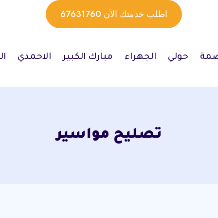
اطلب خدمتك الآن 67631760
صمة
حولي
الجهراء
مبارك الكبير
الاحمدي
ال
تصليح مواسير