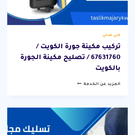
فني صحي
تركيب مكينة جورة الكويت /
67631760 / تصليح مكينة الجورة
بالكويت
تركيب
المزيد عن الخدمة
مكينة
جورة
الكويت
/
67631760
/
تصليح