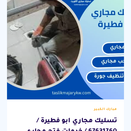
انسدادات
وسحب
مجاري
احترافي
مبارك الكبير
تسليك مجاري ابو فطيرة /