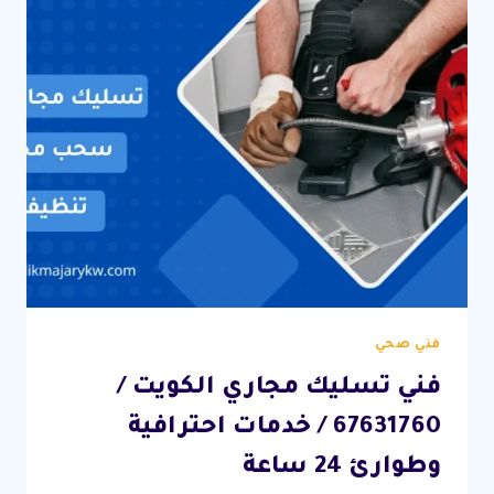
ساعة
فني صحي
فني تسليك مجاري الكويت /
67631760 / خدمات احترافية
وطوارئ 24 ساعة