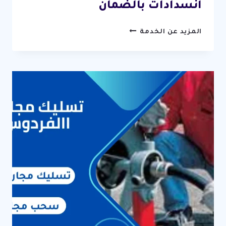
انسدادات بالضمان
تسليك
المزيد عن الخدمة
مجاري
العارضية
/
67631760
/
افضل
خدمة
فتح
انسدادات
بالضمان