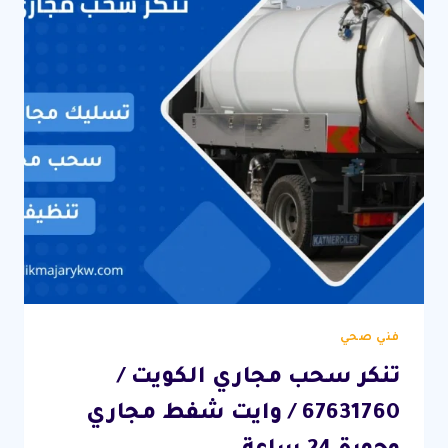
فني صحي
تنكر سحب مجاري الكويت /
67631760 / وايت شفط مجاري