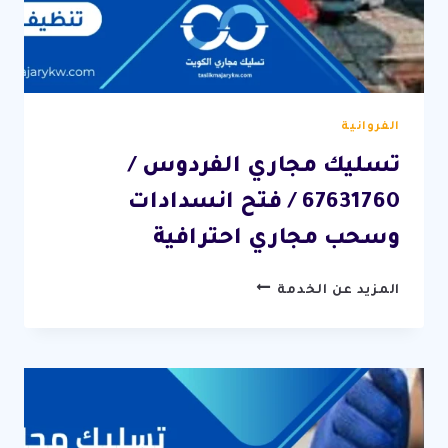
الفروانية
تسليك مجاري الفردوس /
67631760 / فتح انسدادات
وسحب مجاري احترافية
تسليك
المزيد عن الخدمة
مجاري
الفردوس
/
67631760
/
فتح
انسدادات