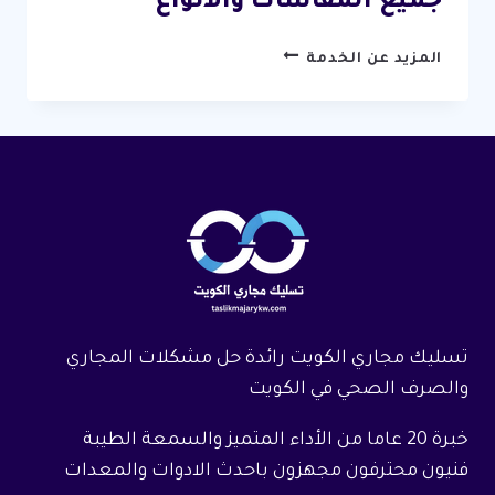
جميع المقاسات والانواع
تركيب
المزيد عن الخدمة
رداد
مجاري
الكويت
/
67631760
/
افضل
ردادات
مجاري
جميع
المقاسات
تسليك مجاري الكويت رائدة حل مشكلات المجاري
والانواع
والصرف الصحي في الكويت
خبرة 20 عاما من الأداء المتميز والسمعة الطيبة
فنيون محترفون مجهزون باحدث الادوات والمعدات