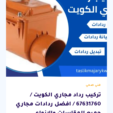
فني صحي
تركيب رداد مجاري الكويت /
67631760 / افضل ردادات مجاري