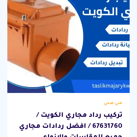
فني صحي
تركيب رداد مجاري الكويت /
67631760 / افضل ردادات مجاري