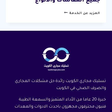
جميع المقاسات والانواع
تركيب
المزيد عن الخدمة
رداد
مجاري
الكويت
/
67631760
/
افضل
ردادات
مجاري
جميع
المقاسات
تسليك مجاري الكويت رائدة حل مشكلات المجاري
والانواع
والصرف الصحي في الكويت
خبرة 20 عاما من الأداء المتميز والسمعة الطيبة
فنيون محترفون مجهزون باحدث الادوات والمعدات