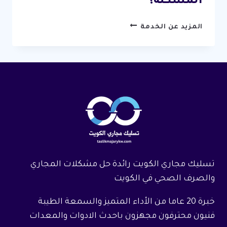
المشكلة؟
كيف
المزيد عن الخدمة
تعرف
أن
مجاري
منزلك
على
وشك
الانسداد
قبل
أن
تتفاقم
المشكلة؟
تسليك مجاري الكويت رائدة حل مشكلات المجاري
والصرف الصحي في الكويت
خبرة 20 عاما من الأداء المتميز والسمعة الطيبة
فنيون محترفون مجهزون باحدث الادوات والمعدات