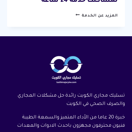
لمشاكلك خدمة 24 ساعة
تسليك
المزيد عن الخدمة
مجاري
المسايل
/
67631760
/
الحل
النهائي
لمشاكلك
خدمة
24
ساعة
تسليك مجاري الكويت رائدة حل مشكلات المجاري
والصرف الصحي في الكويت
خبرة 20 عاما من الأداء المتميز والسمعة الطيبة
فنيون محترفون مجهزون باحدث الادوات والمعدات