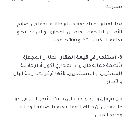
سيارتك.
هذا المبلغ يجنبك دفع مبالغ طائلة لاحقًا في إصلاح
الأضرار الناتجة عن فيضان المجاري، والتي قد تتجاوز
تكلفة التركيب بـ 50 أو 100 ضعف.
3- استثمار في قيمة العقار
: المنازل المجهزة
بأنظمة حماية مثل رداد المجاري تكون أكثر جاذبية
للمشترين أو المستأجرين، لأنها توفر لهم راحة البال
والأمان.
من ثم فإن وجود رداد مجاري مثبت بشكل احترافي هو
علامة على أن مالك العقار يهتم بالصيانة الوقائية
وجودة المبنى.