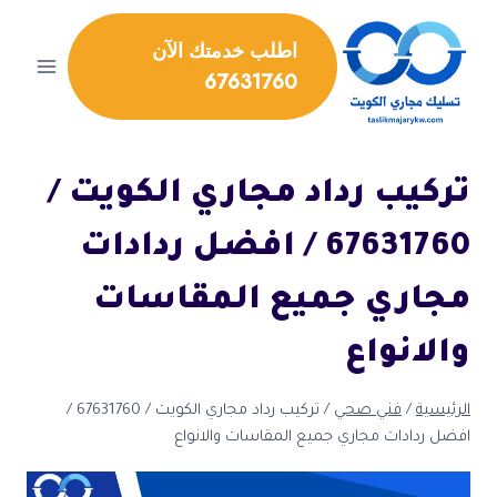
لتجاوز
لى
اطلب خدمتك الآن
لمحتوى
67631760
تركيب رداد مجاري الكويت /
67631760 / افضل ردادات
مجاري جميع المقاسات
والانواع
الرئيسية
/
فني صحي
/
تركيب رداد مجاري الكويت / 67631760 /
افضل ردادات مجاري جميع المقاسات والانواع