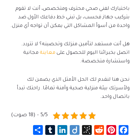
باختيارك لفني صحي محترف ومتخصص، أنت لا تقوم
بتركيب جهاز فحسب، بل تبني خط دفاعك الأول ضد
واحدة من أسوأ المشاكل التي يمكن أن تواجه أي منزل.
هل أنت مستعد لتأمين منزلك وتحصينه؟ لا تتردد.
اتصل بخبرائنا اليوم للحصول على
معاينة
مجانية
واستشارة متخصصة.
نحن هنا لنقدم لك الحل الأمثل الذي يضمن لك
ولأسرتك بيئة منزلية صحية وآمنة تمامًا. راحتك تبدأ
باتصال واحد.
5/5 - (18 صوت)
S
Tu
Li
Di
Bi
R
Pi
Fa