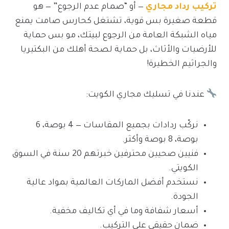
تركيب رداد مجاري
— أو “صمام عدم الرجوع” — هو
قطعة صغيرة بس قوية، تشتغل كحارس صامت يمنع
مياه الشبكة العامة من الرجوع لبيتك، مو بس حماية
للأرضيات والأثاث، بل حماية لصحة أهلك من البكتيريا
والجراثيم الخطيرة!
عندنا في تسليك مجاري الكويت:
نركّب ردادات بجميع المقاسات — 4 بوصة، 6
بوصة، 8 بوصة وأكثر.
فنيين صحيين محترفين خبرتهم 20 سنة في السوق
الكويتي.
نستخدم أفضل الماركات العالمية بمواد عالية
الجودة.
أسعار شفافة وما في أي تكاليف مخفية.
ضمان حقيقي على التركيب.