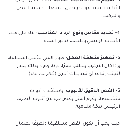
3- تقييم حالة الأنابيب الحالية
: يتأكد الفني من أن
الأنابيب سليمة وقادرة على استيعاب عملية القص
والتركيب.
4- تحديد مقاس ونوع الرداد المناسب
: بناءً على قطر
الأنبوب الرئيسي وطبيعة تدفق المياه.
5- تجهيز منطقة العمل
: يقوم الفني بتأمين المنطقة،
وإذا كان التركيب يتطلب حفرًا، فإنه يقوم بذلك بحذر
لتجنب إتلاف أي تمديدات أخرى (كهرباء، ماء).
6- القص الدقيق للأنبوب
: باستخدام أدوات
متخصصة، يقوم الفني بقص جزء من أنبوب الصرف
الرئيسي بدقة متناهية،
حيث يجب أن يكون القص مستقيمًا ونظيفًا لضمان