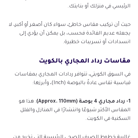
الرئيسي في منزلك أو بنايتك.
حيث أن تركيب مقاس خاطئ، سواء كان أصغر أو أكبر، لا
يجعله عديم الفائدة فحسب، بل يمكن أن يؤدي إلى
انسدادات أو تسريبات خطيرة.
مقاسات رداد المجاري بالكويت
في السوق الكويتي، تتوافر ردادات المجاري بمقاسات
قياسية تقاس عادةً بالبوصة (Inch)، وأبرزها:
1- رداد مجاري 4 بوصة (Approx. 110mm)
: هذا هو
المقاس الأكثر شيوعًا وانتشارًا في المنازل والفلل
السكنية في الكويت.
غالبية خطوط الصرف الصحي الرئيسية التي تخرج من