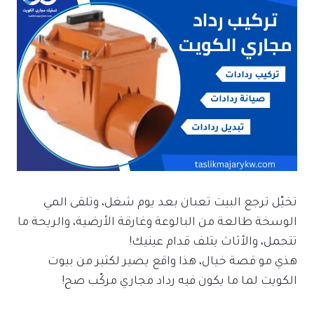
تخيّل ترجع البيت تعبان بعد يوم شغل، وتلقى المي
الوسخة طالعة من البالوعة وغارقة الأرضية، والريحة ما
تتحمل، والأثاث يتلف قدام عينيك!
هذي مو قصة خيال، هذا واقع يصير لكثير من بيوت
الكويت لما ما يكون فيه رداد مجاري مركّب صح!