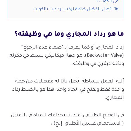
في الكويت؟
16
اتصل بافضل خدمة تركيب ردادات بالكويت
ما هو رداد المجاري وما هي وظيفته؟
رداد المجاري، أو كما يعرف بـ “صمام عدم الرجوع”
(Backwater Valve)، هو جهاز ميكانيكي بسيط في فكرته،
ولكنه عبقري في وظيفته.
آلية العمل ببساطة: تخيل بابًا له مفصلات من جهة
واحدة فقط ويفتح في اتجاه واحد. هذا هو بالضبط رداد
المجاري.
في الوضع الطبيعي: عند استخدامك للمياه في المنزل
(الاستحمام، غسيل الأطباق، إلخ)،،