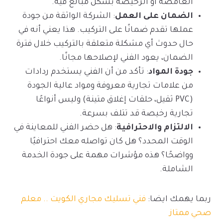
الغامضة أو الرخيصة بشكل مبالغ فيه.
الضمان على العمل
: الشركة الواثقة من جودة
عملها تقدم ضمانًا على التركيب. هذا يعني أنه في
حال حدوث أي مشكلة متعلقة بالتركيب خلال فترة
الضمان، يعود الفني لإصلاحها مجانًا.
جودة المواد
: تأكد من أن الفني يستخدم ردادات
من علامات تجارية معروفة ومواد عالية الجودة
(PVC ثقيل، حلقات إغلاق متينة) وليس أنواعًا
تجارية رخيصة قد تتلف بسرعة.
الالتزام والاحترافية
: هل حضر الفني للمعاينة في
الوقت المحدد؟ هل كان تواصله معك احترافيًا
وواضحًا؟ هذه مؤشرات مهمة على جودة الخدمة
الشاملة.
ربما يهمك ايضا:
فني تسليك مجاري الكويت .. معلم
صحي ممتاز