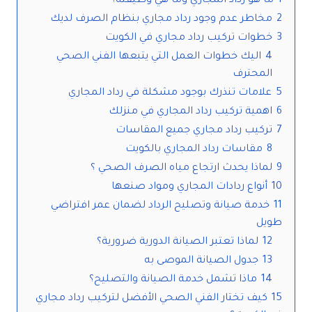
1
ما هو رداد المجاري وما هي وظيفته؟
2
مخاطر عدم وجود رداد مجاري بنظام الصرف لديك
3
خطوات تركيب رداد مجاري في الكويت
4
اليك خطوات العمل التي يتبعها الفني الصحي
المحترف
5
علامات تنذرك بوجود مشكلة في رداد المجاري
6
اهمية تركيب رداد المجاري في منزلك
7
تركيب رداد مجاري جميع المقاسات
8
مقاسات رداد المجاري بالكويت
9
لماذا يحدث ارتجاع مياه الصرف الصحي ؟
10
أنواع ردادات المجاري ومواد صنعها
11
خدمة صيانة وتصليح الرداد لضمان عمر افتراضي
طويل
12
لماذا تعتبر الصيانة الدورية ضرورية؟
13
جدول الصيانة الموصى به
14
ماذا تشمل خدمة الصيانة والتصليح؟
15
كيف تختار الفني الصحي الأفضل لتركيب رداد مجاري