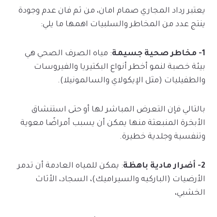
يعتبر رداد المجاري صمام امان، من ثم فان عدم وجودة
ينتج عدد من المخاطر والسلبيات اهمها ما يلي:
1- مخاطر صحية جسيمة
: مياه الصرف الصحي هي
بيئة خصبة لنمو أخطر أنواع البكتيريا والفيروسات
والطفيليات (مثل الإيكولاي والسالمونيلا).
بالتالي فإن التعرض المباشر لها أو حتى استنشاق
الأبخرة المنبعثة منها يمكن أن يسبب أمراضًا معوية
وتنفسية وجلدية خطيرة.
2- أضرار مادية باهظة
: يمكن للمياه العادمة أن تدمر
الأرضيات (الباركيه والسيراميك)، السجاد، الأثاث
الخشبي،