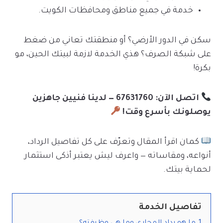
خدمة في جميع مناطق ومحافظات الكويت.
سكن في الدور الأرضي؟ أو منطقتك تعاني من ضغط
على شبكة الصرف؟ هذي الخدمة لازمة لبيتك الحين، مو
بكرة!
اتصل الآن: 67631760 — لدينا فنيين جاهزين
يوصلونك بأسرع وقت!
كمان اقرأ المقال وتعرّف على كل تفاصيل الرداد،
أنواعه، ومقاساته — واعرف ليش يعتبر أذكى استثمار
لحماية بيتك.
تفاصيل الخدمة