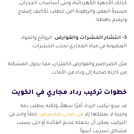
كذلك الأجهزة الكهربائية، وحتى أساسات الجدران،
مسببةً العفن والرطوبة التي تتطلب تكاليف إصلاح
وترميم باهظة.
3- انتشار الحشرات والقوارض
: الروائح والمواد
العضوية في مياه المجاري تجذب الحشرات،
مثل الصراصير والقوارض كالفئران، مما يحول المشكلة
من كارثة صحية إلى وباء من الآفات.
خطوات تركيب رداد مجاري في الكويت
قد يبدو تركيب الرداد أمرًا سهلاً، ولكنه يتطلب دقة
وخبرة لا يمتلكها إلا
فني صحي متخصص
. خطأ واحد في
التركيب يمكن أن يجعله عديم الفائدة أو حتى يسبب
مشاكل تسريب أسوأ.