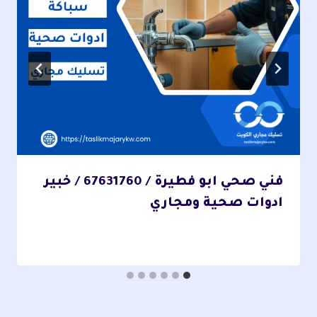
فني صحي ابو فطيرة / 67631760 / خبير
ادوات صحية ومجاري