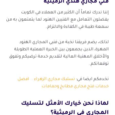
فني مجاري هندي الرميثية
إننا ندرك تماماً أن الكثير من العملاء في الكويت
يفضلون التعامل مع الفنيين الهنود لما يتمتعون به من
سمعة طيبة في الكفاءة والالتزام.
لذلك، يضم فريقنا نخبة من فنيي المجاري الهنود
المهرة، الذين يجمعون بين الخبرة العملية الطويلة
والأخلاق المهنية العالية لتقديم خدمة ترضيكم وتفوق
توقعاتكم.
نخدمكم ايضا في:
تسليك مجاري الزهراء .. افضل
خدمات فتح مجاري مطابخ وحمامات
لماذا نحن خيارك الأمثل لتسليك
المجاري في الرميثية؟