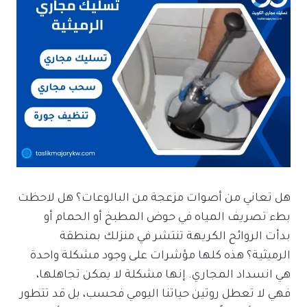
هل تعاني من أصوات مزعجة من البالوعات؟ هل لاحظت
بطء تصريف المياه في حوض المطبخ أو الحمام أو
بدأت الروائح الكريهة تنتشر في منزلك بمنطقة
الرميثية؟ هذه كلها مؤشرات على وجود مشكلة واحدة
هي انسداد المجاري. إنها مشكلة لا يمكن تجاهلها،
فهي لا تعطل روتين حياتنا اليومي فحسب، بل قد تتطور