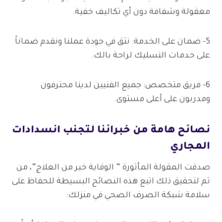
معقولة وشفافة دون أي تكاليف خفية.
5- ضمان على الخدمة: نثق في جودة عملنا ونقدم ضماناً
على خدمات التسليك لراحة بالك.
6- فريق متخصص: جميع الفنيين لدينا محترفون
ومدربون على أعلى مستوى.
نصائح هامة من خبرائنا لتجنب انسدادات
المجاري
صدقت المقولة المأثورة ” الوقاية خير من العلاج”، من
ثم لتحقيق ذلك اتبع هذه النصائح البسيطة للحفاظ على
سلامة شبكة الصرف الصحي في منزلك: