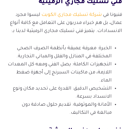
فني تسليك مجاري الرميثية
فنيونا في
شركة تسليك مجاري الكويت
ليسوا مجرد
عمال، بل هم خبراء مدربون على التعامل مع كافة أنواع
الانسدادات. يتميز فني تسليك مجاري الرميثية لدينا بـ:
الخبرة: معرفة عميقة بأنظمة الصرف الصحي
المختلفة في المنازل والفلل والمباني التجارية.
التجهيزات الكاملة: يصل الفني ومعه كل المعدات
اللازمة، من ماكينات السبرنج إلى أجهزة ضغط
الماء.
التشخيص الدقيق: القدرة على تحديد مكان ونوع
الانسداد بسرعة.
الأمانة والموثوقية: تقديم حلول صادقة دون
مبالغة في التكاليف.