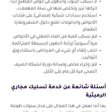
لا تسكب الزيوت والدهون في حوض المطبخ أبداً.
اتركها تبرد وتخلص منها في سلة المهملات.
استخدم سدادات شبكية (مصافي) على فتحات
الأحواض والبالوعات لمنع دخول الشعر وبقايا
الطعام.
قم بسكب كمية من الماء المغلي في الأحواض
مرة أسبوعياً لإذابة الدهون البسيطة المتراكمة.
تجنب إلقاء أي شيء في المرحاض باستثناء ورق
التواليت.
قم بإجراء فحص وصيانة دورية لشبكة الصرف
الصحي مرة كل عام على الأقل.
أسئلة شائعة عن خدمة تسليك مجاري
الرميثية
بما أننا نعمل في هذا المجال على مدار سنوات طويلة