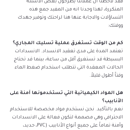
فقد لاحظنا ان عملائنا يطرحون بعض الاسئلة
المتكررة، لهذا وجدنا انه من المفيد جمع هذه
التساؤلات والاجابة عنها هنا لراحتك وتوفير جهدك
ووقتك:
كم من الوقت تستغرق عملية تسليك المجاري؟
تعتمد المدة على مدى تعقيد الانسداد. الانسدادات
البسيطة قد تستغرق أقل من ساعة، بينما قد تحتاج
الحالات المعقدة التي تتطلب استخدام ضغط الماء
وقتاً أطول قليلاً.
هل المواد الكيميائية التي تستخدمونها آمنة على
الأنابيب؟
نعم بالتأكيد. نحن نستخدم مواد مخصصة للاستخدام
الاحترافي وهي مصممة لتكون فعالة على الانسدادات
وآمنة تماماً على جميع أنواع الأنابيب (PVC، حديد،