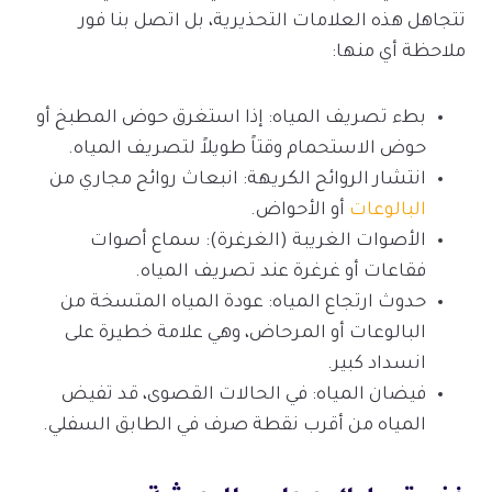
تتجاهل هذه العلامات التحذيرية، بل اتصل بنا فور
ملاحظة أي منها:
بطء تصريف المياه: إذا استغرق حوض المطبخ أو
حوض الاستحمام وقتاً طويلاً لتصريف المياه.
انتشار الروائح الكريهة: انبعاث روائح مجاري من
البالوعات
أو الأحواض.
الأصوات الغريبة (الغرغرة): سماع أصوات
فقاعات أو غرغرة عند تصريف المياه.
حدوث ارتجاع المياه: عودة المياه المتسخة من
البالوعات أو المرحاض، وهي علامة خطيرة على
انسداد كبير.
فيضان المياه: في الحالات القصوى، قد تفيض
المياه من أقرب نقطة صرف في الطابق السفلي.