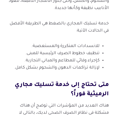
والشحوم، والكلس، وحتى جذور الأشجار الدقيقة، لتعود
الأنابيب نظيفة وكأنها جديدة.
خدمة تسليك المجاري بالضغط هي الطريقة الأفضل
في الحالات الآتية:
للانسدادات المتكررة والمستعصية.
تنظيف خطوط الصرف الرئيسية للمبنى.
كإجراء وقائي للمطاعم والمباني التجارية.
لإزالة تراكمات الدهون والشحوم بشكل كامل.
متى تحتاج إلى خدمة تسليك مجاري
الرميثية فوراً؟
هناك العديد من المؤشرات التي توضح أن هناك
مشكلة في نظام الصرف الصحي لديك، بالتالي لا