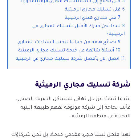
5
متى تحتاج إلى خدمة تسليك مجاري الرميثية فوراً؟
6
فني تسليك مجاري الرميثية
7
فني مجاري هندي الرميثية
8
لماذا نحن خيارك الأمثل لتسليك المجاري في
الرميثية؟
9
نصائح هامة من خبرائنا لتجنب انسدادات المجاري
10
أسئلة شائعة عن خدمة تسليك مجاري الرميثية
11
اتصل الآن بأفضل شركة تسليك مجاري في الرميثية
شركة تسليك مجاري الرميثية
عندما تبحث عن حل نهائي لمشاكل الصرف الصحي،
فأنت بحاجة إلى شركة موثوقة تفهم طبيعة البنية
التحتية في منطقة الرميثية.
لهذا فنحن لسنا مجرد مقدمي خدمة، بل نحن شركاؤك