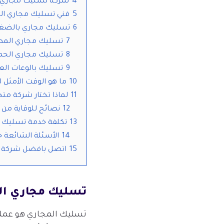
4
شركة تسليك مجاري ا
5
فني تسليك مجاري ال
6
تسليك مجاري بالضغط
7
تسليك مجاري المط
8
تسليك مجاري الحم
9
تسليك بالوعات الع
10
ما هو الوقت الأمثل 
11
لماذا تختار شركة م
12
نصائح للوقاية من 
13
تكلفة خدمة تسليك م
14
الأسئلة الشائعة 
15
اتصل بافضل شركة ت
تسليك مجاري ال
تسليك المجاري هو عملي