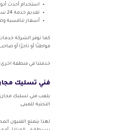
استخدام أحدث أدوا
تقديم خدمة 24 ساعة.
أسعار تنافسية وضم
كما توفر الشركة خدمات
مواطنًا أو تاجرًا أو صا
خدمتنا في منطقة اخرى:
فني تسليك مجار
يلعب فني تسليك مجاري ا
التحتية للمبنى.
لهذا يتمتع الفنيون المح
بسيطة في المنازل أو م