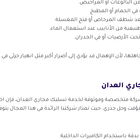
ن البالوعات أو المراحيض.
في الحمام أو المطبخ.
بعد شطف المرحاض أو فتح المغسلة.
يعية من الأنابيب عند استعمال الماء.
ت الأرضيات أو في الجدران.
لها، لأن الإهمال قد يؤدي إلى أضرار أكبر مثل انهيار جزئي في ال
ري العدان
كة متخصصة وموثوقة لخدمة تسليك مجاري العدان، فإن اختي
مؤقت وحل جذري. حيث تمتاز شركتنا الرائدة في هذا المجال بتو
قة باستخدام الكاميرات الداخلية.