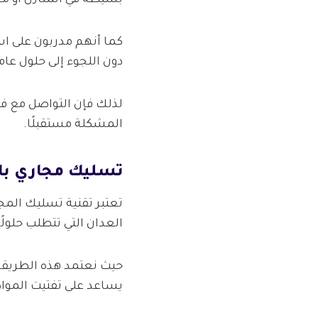
كما أنهم مدربون على است
دون اللجوء إلى حلول عام
لذلك فإن التواصل مع ف
المشكلة مستقبلًا.
تسليك مجاري با
تعتبر تقنية تسليك المج
العدان التي تتطلب حلو
حيث نعتمد هذه الطريقة 
يساعد على تفتيت المواد