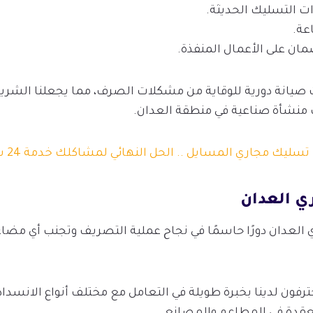
ت التسليك الحديثة.
ان على الأعمال المنفذة.
 صيانة دورية للوقاية من مشكلات الصرف، مما يجعلنا الشري
حب منشأة صناعية في منطقة العدان.
تسليك مجاري المسايل .. الحل النهائي لمشاكلك خدمة 24 ساعة
ي العدان
لعدان دورًا حاسمًا في نجاح عملية التصريف وتجنب أي مضاعفا
ترفون لدينا بخبرة طويلة في التعامل مع مختلف أنواع الانسدا
عقدة في المطاعم والمصانع.