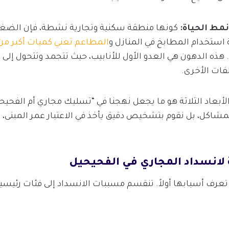
كونها منطقة سكنية وتجارية نشطة، فإن الض
ة استخدام المطابخ في المنازل و
المطاعم تعني كميات أكبر من
هذه الدهون هي العدو الأول للأنابيب، حيث تتجمد وتتحول إلى
فات الأخرى.
أبعاد الثلاثة هو ما يجعل نهجنا في “تسليك مجاري أم الفحيحيل
لمشاكل، بل نقوم بتشخيص دقيق يأخذ في الاعتبار عمر المبنى، 
لانسداد المجاري في الفحيحيل
عرف أسبابها أولاً. تنقسم مسببات الانسداد إلى فئات رئيسي