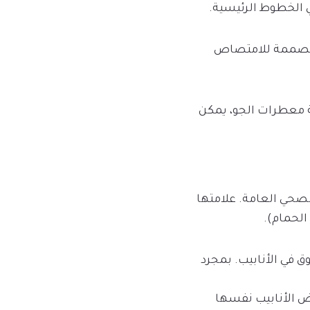
د مصممة للامتصاص
ة معطرات الجو، يمكن
لصحي العامة. علامتها
لحمام).
ق في الأنابيب. بمجرد
رض الأنابيب نفسها