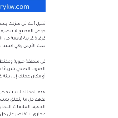
تخيل أنك في منزلك بمنط
حوض المطبخ لا تنصرف. أ
قرقرة غريبة قادمة من 
تحت الأرض وهي انسداد 
في منطقة حيوية ومكتظة 
الصرف الصحي شريانًا خف
أو مكان عملك إلى بيئة 
هذه المقالة ليست مجرد
لفهم كل ما يتعلق بمشك
الخفية، العلامات التحذي
مجاري لا تقتصر على حل 