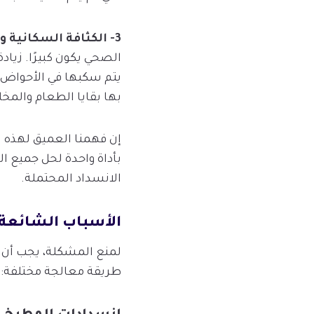
3- الكثافة السكانية ونمط الحياة:
الصحي يكون كبيرًا. زياد
يتم سكبها في الأحواض. 
بها بقايا الطعام والمخل
إن فهمنا العميق لهذه ال
بأداة واحدة لحل جميع ا
الانسداد المحتملة.
الأسباب الشائعة 
لمنع المشكلة، يجب أن ت
طريقة معالجة مختلفة: