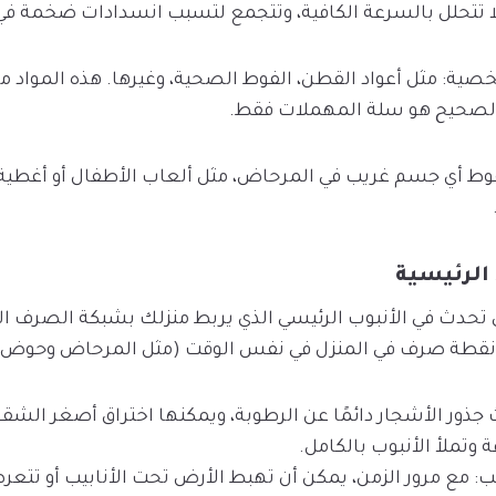
شخصية: مثل أعواد القطن، الفوط الصحية، وغيرها. هذه الموا
الصحيح هو سلة المهملات فقط.
قوط أي جسم غريب في المرحاض، مثل ألعاب الأطفال أو أغطي
الرئيسية
 تحدث في الأنبوب الرئيسي الذي يربط منزلك بشبكة الصرف ا
من نقطة صرف في المنزل في نفس الوقت (مثل المرحاض وحوض ا
 جذور الأشجار دائمًا عن الرطوبة، ويمكنها اختراق أصغر الشقو
 وتملأ الأنبوب بالكامل.
يب: مع مرور الزمن، يمكن أن تهبط الأرض تحت الأنابيب أو تتع