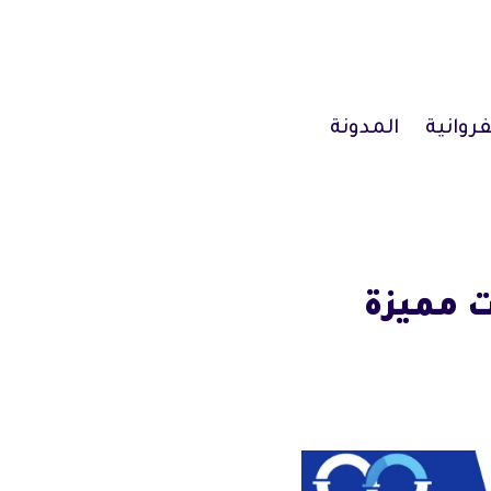
فروانية
المدونة
/ 67631760 / خدمات مميزة