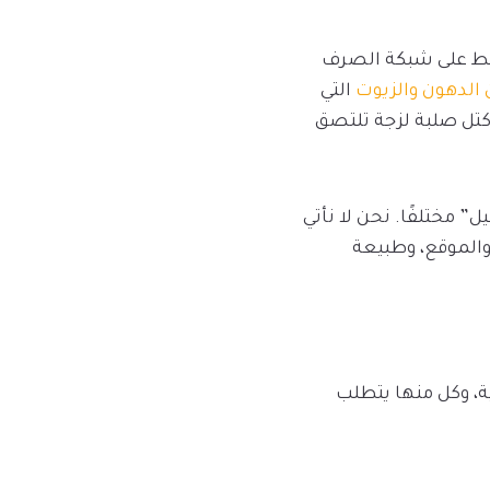
غط على شبكة الصرف
 الدهون والزيوت
التي
 كتل صلبة لزجة تلتصق
” مختلفًا. نحن لا نأتي
والموقع، وطبيعة
ة، وكل منها يتطلب