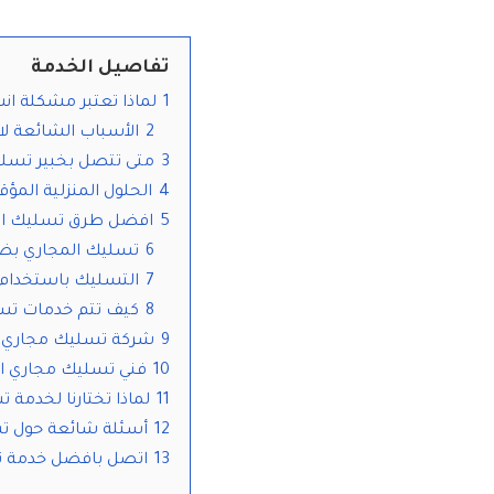
تفاصيل الخدمة
1
لماذا تعتبر مشكلة ان
2
الأسباب الشائعة لا
3
متى تتصل بخبير تسلي
4
الحلول المنزلية المؤق
5
افضل طرق تسليك الم
6
تسليك المجاري بضغط الماء 
7
التسليك باستخدام ا
8
كيف تتم خدمات تسل
9
شركة تسليك مجاري 
10
فني تسليك مجاري ا
11
لماذا تختارنا لخدمة
12
أسئلة شائعة حول تس
13
اتصل بافضل خدمة ت