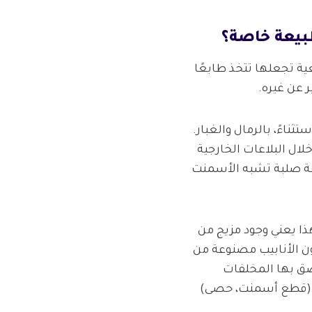
بيعة خاصة؟
ية تجعلها تتخذ طابعًا
 عن غيره.
ناءً، بالرمال والغبار.
ل البلاعات الخارجية
طبقة صلبة تشبه الأسمنت
ذا يعني وجود مزيج من
كون الأنابيب مصنوعة من
صق بها المخلفات
اء (قطع أسمنت، حصى)