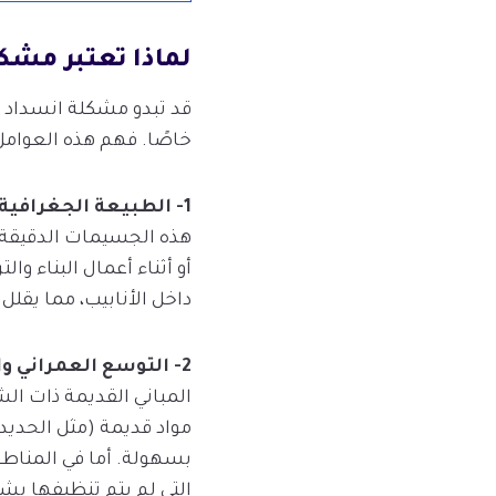
لماذا تعتبر مشك
قد تبدو مشكلة انسداد ا
خاصًا. فهم هذه العوامل 
1- الطبيعة الجغرافية والبيئية:
هذه الجسيمات الدقيقة 
أو أثناء أعمال البناء و
داخل الأنابيب، مما يقل
2- التوسع العمراني والبنية التحتية:
المباني القديمة ذات الش
مواد قديمة (مثل الحديد
بسهولة. أما في المناط
التي لم يتم تنظيفها ب