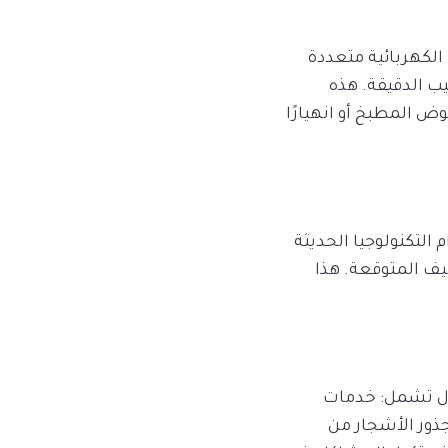
لكهربائية متعددة
ب الدقيقة. هذه
ض المطبخ أو انهيارًا
التكنولوجيا الحديثة
يف المتوقعة. هذا
لول تشمل: خدمات
لة جذور الأشجار من