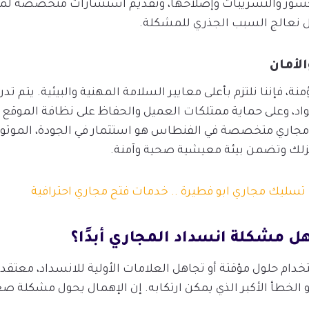
كسور والتسريبات وإصلاحها، وتقديم استشارات متخصصة لمن
ل نعالج السبب الجذري للمشكلة.
الأمان
، فإننا نلتزم بأعلى معايير السلامة المهنية والبيئية. يتم تدر
اد، وعلى حماية ممتلكات العميل والحفاظ على نظافة الموقع ب
جاري متخصصة في الفنطاس هو استثمار في الجودة، الموثوقية
نزلك وتضمن بيئة معيشية صحية وآمنة.
تسليك مجاري ابو فطيرة .. خدمات فتح مجاري احترافية
هل مشكلة انسداد المجاري أبدًا؟
دام حلول مؤقتة أو تجاهل العلامات الأولية للانسداد، معتق
 الخطأ الأكبر الذي يمكن ارتكابه. إن الإهمال يحول مشكلة صغ