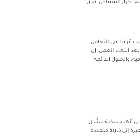
ع تكرار المشاكل. نحن
يب فرقنا على التعامل
عد انتهاء العمل. إن
، والحلول الدائمة
دين أنها مشكلة ستُحل
يرة إلى كارثة متعددة