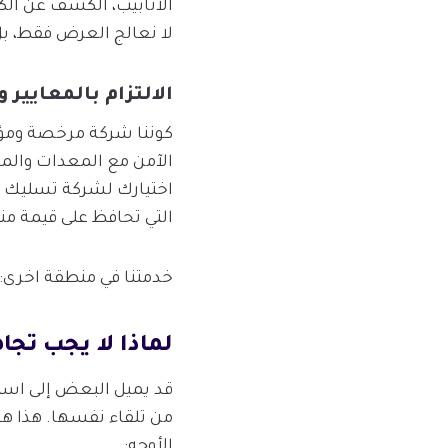
الأنابيب، الكشف عن ال
لا نعالج العرض فقط، ب
الالتزام بالمعايير و
كوننا شركة مرخصة ومؤمنة
الآمن مع المعدات والمو
اختيارك لشركة تسليك م
التي تحافظ على قيمة م
خدمتنا في منطقة اخرى:
لماذا لا يجب تجا
قد يميل البعض إلى استخ
من تلقاء نفسها. هذا هو
الأوجه: