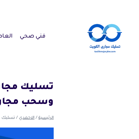
لتجاوز
لى
لمحتوى
فني صحي
العا
وسحب مجاري
الرئيسية
/
الاحمدي
/
تسليك مجاري الفنطاس 