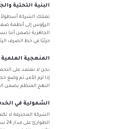
البنية التحتية والج
تمتلك الشركة أسطولاً 
الرؤوس إلى أنظمة ضغط ا
الجاهزية تضمن أننا نست
جزئيًا في خط الصرف الر
المنهجية العلمية 
نحن لا نعتمد على التخمي
إذا لزم الأمر، ثم وضع 
النهج المنظم يضمن الش
الشمولية في الخد
الشركة المحترفة لا تكت
الطو