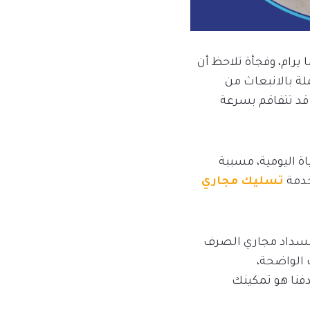
يرام، وفجأة تلاحظ أن
لة بالانبعاث من
قد تتفاقم بسرعة
ة اليومية، مسببة
خدمة
تسليك مجاري
انسداد مجاري الصرف
الواضحة،
فنا هو تمكينك