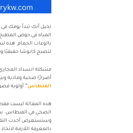
تخيل أنك تبدأ يومك في 
المياه في حوض المطبخ لا
بالوعات الحمام. هذه ل
لتصبح كابوسًا حقيقيًا و
مشكلة انسداد المجاري ل
أضرارًا صحية ومادية وب
الفنطاس
” أولوية قصو
هذه المقالة ليست فقط 
الصحي في الفنطاس. سنغ
وسنستعرض أحدث التقنيا
بالمعرفة اللازمة لاتخاذ