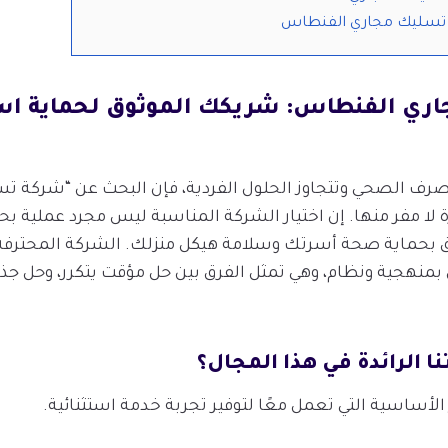
تسليك مجاري الفنطاس
ري الفنطاس: شريكك الموثوق لحماية اس
صرف الصحي وتتجاوز الحلول الفردية، فإن البحث عن “شركة ت
ا مفر منها. إن اختيار الشركة المناسبة ليس مجرد عملية 
لق بحماية صحة أسرتك وسلامة هيكل منزلك. الشركة المحتر
نهجية ونظام، وهي تمثل الفرق بين حل مؤقت يتكرر، وحل جذر
ا الرائدة في هذا المجال؟
الأساسية التي تعمل معًا لتوفير تجربة خدمة استثنائية.