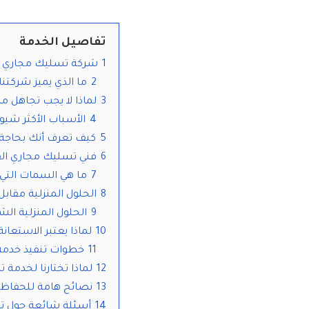
تفاصيل الخدمة
1
شركة تسليك مجاري ا
2
ما الذي يميز شركتنا 
3
لماذا لا يجب تجاهل مش
4
الأسباب الأكثر شيو
5
كيف تعرف أنك بحاجة
6
فني تسليك مجاري الف
7
ما هي السمات التي
8
الحلول المنزلية مقا
9
الحلول المنزلية ال
10
لماذا يعتبر الاستعا
11
خطوات تنفيذ خدم
12
لماذا تختارنا لخدم
13
نصائح هامة للحفاظ
14
أسئلة شائعة حول ت