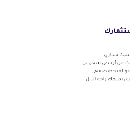
تثمارك
سليك مجاري
بحث عن أرخص سعر، بل
فة والمتخصصة هي
ي يمنحك راحة البال