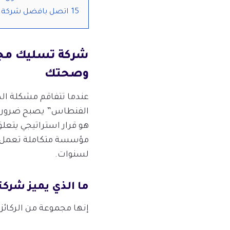
15
اتصل بافضل شركة 
شركة تسليك مجا
وصحتك
عندما تتفاقم مشكلة ال
الفنطاس” يصبح ضرورة ل
هو قرار استراتيجي يتع
مؤسسة متكاملة تعمل بم
لسنوات.
ما الذي يميز شركتن
إنها مجموعة من الركائز 