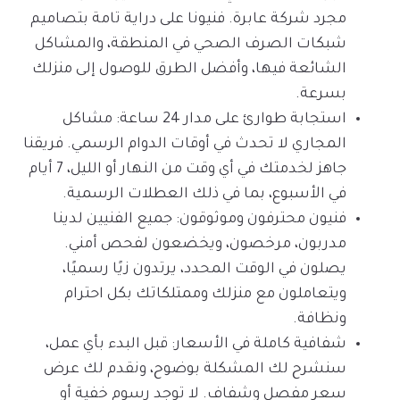
مجرد شركة عابرة. فنيونا على دراية تامة بتصاميم
شبكات الصرف الصحي في المنطقة، والمشاكل
الشائعة فيها، وأفضل الطرق للوصول إلى منزلك
بسرعة.
استجابة طوارئ على مدار 24 ساعة: مشاكل
المجاري لا تحدث في أوقات الدوام الرسمي. فريقنا
جاهز لخدمتك في أي وقت من النهار أو الليل، 7 أيام
في الأسبوع، بما في ذلك العطلات الرسمية.
فنيون محترفون وموثوقون: جميع الفنيين لدينا
مدربون، مرخصون، ويخضعون لفحص أمني.
يصلون في الوقت المحدد، يرتدون زيًا رسميًا،
ويتعاملون مع منزلك وممتلكاتك بكل احترام
ونظافة.
شفافية كاملة في الأسعار: قبل البدء بأي عمل،
سنشرح لك المشكلة بوضوح، ونقدم لك عرض
سعر مفصل وشفاف. لا توجد رسوم خفية أو