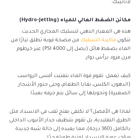
لأنابيبك:
مكائن الضغط العالي للمياه (Hydro-Jetting)
هذه هي المعيار الذهبي لتسليك المجاري الحديث.
تتكون
ماكينة التسليك
من مضخة قوية تطلق تيارًا من
الماء بضغط هائل (يصل إلى 4000 PSI) عبر خرطوم
مرن مزود برأس دوار.
كيف تعمل: تقوم قوة الماء بتفتيت أقسى الرواسب
(الدهون، الكلس، بقايا الطعام، وحتى جذور الأشجار
الصغيرة) وتحويلها إلى سائل يتم جرفه بعيدًا.
لماذا هي الأفضل؟ لا تكتفي بفتح ثقب في الانسداد مثل
الطرق التقليدية، بل تقوم بتنظيف جدار الأنبوب الداخلي
بالكامل (360 درجة)، مما يعيده إلى حالة شبه جديدة
ويؤخر عودة الانسداد لفترة طويلة جدًا.