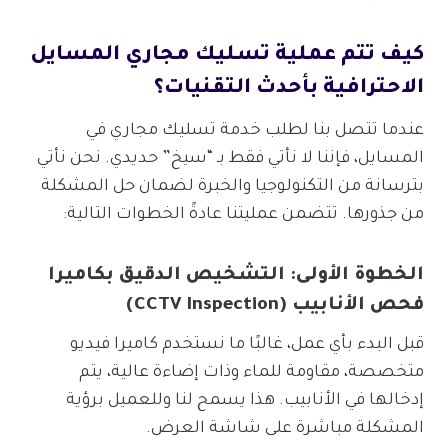
كيف تتم عملية تسليك مجاري المسايل
الاحترافية بأحدث التقنيات؟
عندما تتصل بنا لطلب خدمة تسليك مجاري في
المسايل، فإننا لا نأتي فقط بـ “سيخ” حديدي. نحن نأتي
بترسانة من التكنولوجيا والخبرة لضمان حل المشكلة
من جذورها. تتضمن عمليتنا عادةً الخطوات التالية:
الخطوة الأولى: التشخيص الدقيق بكاميرا
فحص الأنابيب (CCTV Inspection)
قبل البدء بأي عمل، غالبًا ما نستخدم كاميرا فيديو
متخصصة، مقاومة للماء وذات إضاءة عالية، يتم
إدخالها في الأنابيب. هذا يسمح لنا وللعميل برؤية
المشكلة مباشرة على شاشة العرض.