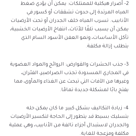
2- أضرار هيكلية للممتلكات: يمكن أن يؤدي ضغط
المياه المرتدة إلى حدوث تشققات أو كسور في
الأنابيب. تسرب المياه خلف الجدران أو تحت الأرضيات
يمكن أن يسبب تلفًا للأثاث، انتفاخ الأرضيات الخشبية،
تآكل الأساسات، ونمو العفن الأسود السام الذي
يتطلب إزالة مكلفة.
3- جذب الحشرات والقوارض: الروائح والمواد العضوية
في المجاري المسدودة تجذب الصراصير، الفئران،
وغيرها من الآفات التي تبحث عن الغذاء والمأوى، مما
يفتح بابًا لمشكلة جديدة تمامًا.
4- زيادة التكاليف بشكل كبير: ما كان يمكن حله
بتسليك بسيط قد يتطور إلى الحاجة لتكسير الأرضيات
والجدران لاستبدال أجزاء تالفة من الأنابيب، وهي عملية
مكلفة ومزعجة للغاية.