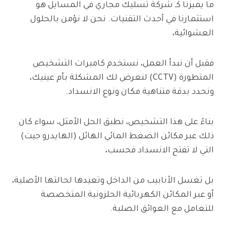
ما يميزنا كـ شركة تسليك مجاري في المسايل هو
استثمارنا في أحدث التقنيات. نحن لا نؤمن بالحلول
العشوائية،
فقبل أن نبدأ العمل، نستخدم كاميرات التشخيص
المتطورة (CCTV) لنعرض لك المشكلة بأم عينيك،
ونحدد بدقة متناهية مكان ونوع الانسداد.
بناءً على هذا التشخيص، نطبق الحل الأمثل، سواء كان
ذلك عبر مكائن الضغط المائي الهائل (الهايدرو جيت)
التي لا تفتح الانسداد فحسب،
بل تغسل الأنابيب من الداخل وتعيدها لحالتها الأصلية،
أو عبر المكائن الكهربائية الحلزونية المتخصصة
للتعامل مع العوائق الصلبة.