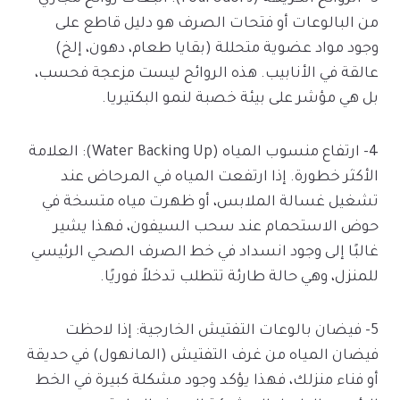
من البالوعات أو فتحات الصرف هو دليل قاطع على
وجود مواد عضوية متحللة (بقايا طعام، دهون، إلخ)
عالقة في الأنابيب. هذه الروائح ليست مزعجة فحسب،
بل هي مؤشر على بيئة خصبة لنمو البكتيريا.
4- ارتفاع منسوب المياه (Water Backing Up): العلامة
الأكثر خطورة. إذا ارتفعت المياه في المرحاض عند
تشغيل غسالة الملابس، أو ظهرت مياه متسخة في
حوض الاستحمام عند سحب السيفون، فهذا يشير
غالبًا إلى وجود انسداد في خط الصرف الصحي الرئيسي
للمنزل، وهي حالة طارئة تتطلب تدخلاً فوريًا.
5- فيضان بالوعات التفتيش الخارجية: إذا لاحظت
فيضان المياه من غرف التفتيش (المانهول) في حديقة
أو فناء منزلك، فهذا يؤكد وجود مشكلة كبيرة في الخط