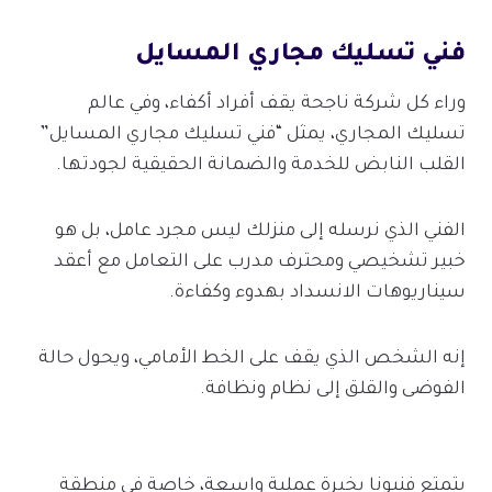
فني تسليك مجاري المسايل
وراء كل شركة ناجحة يقف أفراد أكفاء، وفي عالم
تسليك المجاري، يمثل “فني تسليك مجاري المسايل”
القلب النابض للخدمة والضمانة الحقيقية لجودتها.
الفني الذي نرسله إلى منزلك ليس مجرد عامل، بل هو
خبير تشخيصي ومحترف مدرب على التعامل مع أعقد
سيناريوهات الانسداد بهدوء وكفاءة.
إنه الشخص الذي يقف على الخط الأمامي، ويحول حالة
الفوضى والقلق إلى نظام ونظافة.
يتمتع فنيونا بخبرة عملية واسعة، خاصة في منطقة