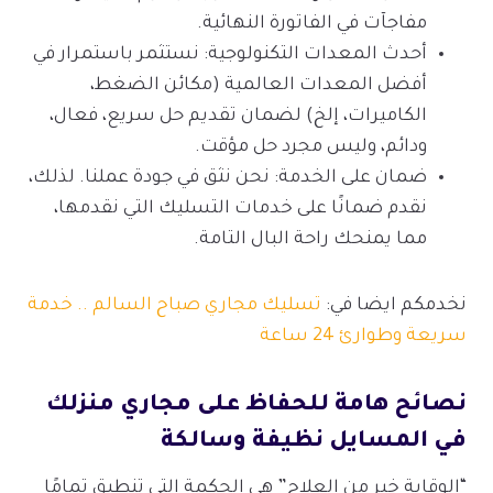
مفاجآت في الفاتورة النهائية.
أحدث المعدات التكنولوجية: نستثمر باستمرار في
أفضل المعدات العالمية (مكائن الضغط،
الكاميرات، إلخ) لضمان تقديم حل سريع، فعال،
ودائم، وليس مجرد حل مؤقت.
ضمان على الخدمة: نحن نثق في جودة عملنا. لذلك،
نقدم ضمانًا على خدمات التسليك التي نقدمها،
مما يمنحك راحة البال التامة.
نخدمكم ايضا في:
تسليك مجاري صباح السالم .. خدمة
سريعة وطوارئ 24 ساعة
نصائح هامة للحفاظ على مجاري منزلك
في المسايل نظيفة وسالكة
“الوقاية خير من العلاج” هي الحكمة التي تنطبق تمامًا