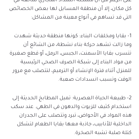
على الرغم من أن مشكلة انسداد المجاري شائعة في
كل مكان، إلا أن منطقة المسايل لها بعض الخصائص
التي قد تساهم في أنواع معينة من المشاكل:
1- بقايا ومخلفات البناء: كونها منطقة حديثة شهدت
وما زالت تشهد حركة بناء نشطة، من الشائع أن
تتسرب بقايا الأسمنت، الجبس، الرمل، أو قطع صغيرة
من مواد البناء إلى شبكة الصرف الصحي الرئيسية
للمنزل أثناء فترة الإنشاء أو الترميم، لتتصلب مع مرور
الوقت وتسبب انسدادات صعبة.
2- طبيعة الحياة العصرية: تميل المطابخ الحديثة إلى
استخدام كثيف للزيوت والدهون في الطهي. عند سكب
هذه المواد في الأحواض، تبرد وتتصلب على الجدران
الداخلية للأنابيب، جاذبة معها بقايا الطعام لتشكل
كتلة صلبة تشبه الصخرة.