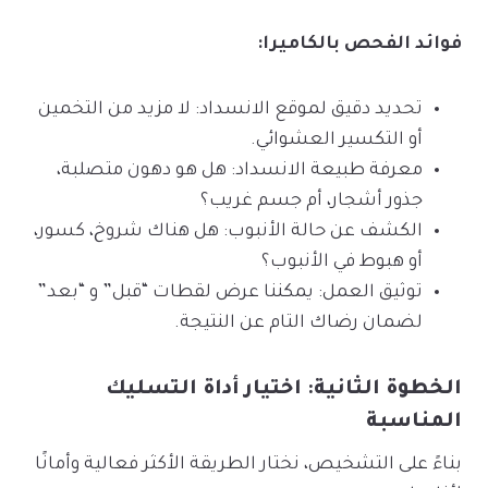
فوائد الفحص بالكاميرا:
تحديد دقيق لموقع الانسداد: لا مزيد من التخمين
أو التكسير العشوائي.
معرفة طبيعة الانسداد: هل هو دهون متصلبة،
جذور أشجار، أم جسم غريب؟
الكشف عن حالة الأنبوب: هل هناك شروخ، كسور،
أو هبوط في الأنبوب؟
توثيق العمل: يمكننا عرض لقطات “قبل” و “بعد”
لضمان رضاك التام عن النتيجة.
الخطوة الثانية: اختيار أداة التسليك
المناسبة
بناءً على التشخيص، نختار الطريقة الأكثر فعالية وأمانًا