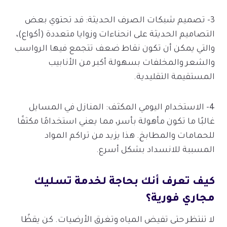
3- تصميم شبكات الصرف الحديثة: قد تحتوي بعض
التصاميم الحديثة على انحناءات وزوايا متعددة (أكواع)،
والتي يمكن أن تكون نقاط ضعف تتجمع فيها الرواسب
والشعر والمخلفات بسهولة أكبر من الأنابيب
المستقيمة التقليدية.
4- الاستخدام اليومي المكثف: المنازل في المسايل
غالبًا ما تكون مأهولة بأسر، مما يعني استخدامًا مكثفًا
للحمامات والمطابخ. هذا يزيد من تراكم المواد
المسببة للانسداد بشكل أسرع.
كيف تعرف أنك بحاجة لخدمة تسليك
مجاري فورية؟
لا تنتظر حتى تفيض المياه وتغرق الأرضيات. كن يقظًا