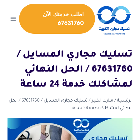
لتجاوز
لى
اطلب خدمتك الآن
لمحتوى
67631760
تسليك مجاري المسايل /
67631760 / الحل النهائي
لمشاكلك خدمة 24 ساعة
الرئيسية
/
مبارك الكبير
/
تسليك مجاري المسايل / 67631760 / الحل
النهائي لمشاكلك خدمة 24 ساعة