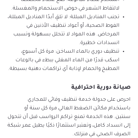
لالتقاط الشعر في حوض الاستحمام والمغسلة.
تجنب المناديل المبللة: لا تلقِ أبدًا المناديل المبللة،
الفوط الصحية، أو أعواد تنظيف الأذنين في
المرحاض. هذه المواد لا تتحلل بسهولة وتسبب
انسدادات خطيرة.
تنظيف دوري بالماء الساخن: مرة كل أسبوع،
اسكب قدرًا من الماء المغلي ببطء في بالوعات
المطبخ والحمام لإذابة أي تراكمات دهنية بسيطة.
صيانة دورية احترافية
احرص على جدولة خدمة تنظيف وقائي للمجاري
باستخدام مكائن الضغط العالي مرة كل سنة أو
سنتين. هذه الخدمة تمنع تراكم الرواسب قبل أن تتحول
إلى انسداد كامل، وتعتبر استثمارًا ذكيًا يطيل عمر شبكة
الصرف الصحي في منزلك.