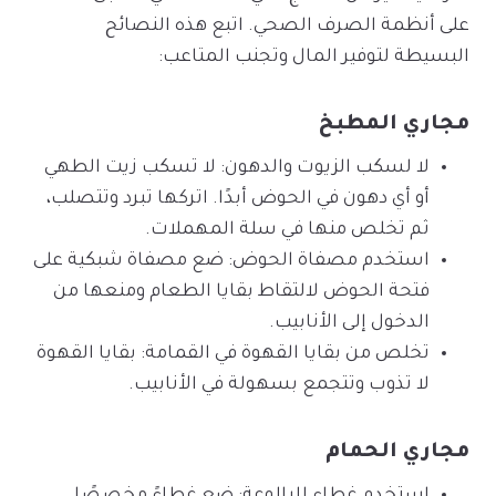
على أنظمة الصرف الصحي. اتبع هذه النصائح
البسيطة لتوفير المال وتجنب المتاعب:
مجاري المطبخ
لا لسكب الزيوت والدهون: لا تسكب زيت الطهي
أو أي دهون في الحوض أبدًا. اتركها تبرد وتتصلب،
ثم تخلص منها في سلة المهملات.
استخدم مصفاة الحوض: ضع مصفاة شبكية على
فتحة الحوض لالتقاط بقايا الطعام ومنعها من
الدخول إلى الأنابيب.
تخلص من بقايا القهوة في القمامة: بقايا القهوة
لا تذوب وتتجمع بسهولة في الأنابيب.
مجاري الحمام
استخدم غطاء للبالوعة: ضع غطاءً مخصصًا