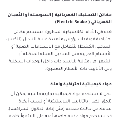
مكائن التسليك الكهربائية (السوستة أو الثعبان
الكهربائي ( Electric Snake)
هذه هي الأداة الكلاسيكية المطورة. نستخدم مكائن
احترافية قوية ذات رؤوس متعددة قابلة للتبديل (للكسر،
السحب، الكشط) لتتعامل مع الانسدادات الصلبة أو
الأجسام الغريبة مثل المناديل المبللة المتكتلة أو
الشعر. هي مثالية للانسدادات داخل الوحدات السكنية
وفي الأنابيب ذات الأقطار الصغيرة.
مواد كيميائية احترافية وآمنة
نحن لا نستخدم مواد كيميائية تجارية قاسية يمكن أن
تلحق الضرر بالأنابيب البلاستيكية أو تسبب أبخرة
سامة. في حالات محددة (مثل إذابة الدهون المتراكمة)،
قد نستخدم مواد مذيبة خاصة، آمنة على البيئة وأنظمة