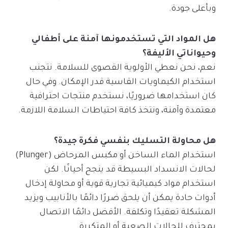
وبأعلى جودة.
هل المواد التي تستخدمونها آمنة على أطفالي
وحيواناتي الأليفة؟
نعم، نحن نعطي الأولوية القصوى للسلامة. نتجنب
استخدام الكيماويات القاسية قدر الإمكان. وفي حال
كان استخدامها ضروريًا، نستخدم منتجات احترافية
معتمدة وآمنة، ونتخذ كافة احتياطات السلامة اللازمة.
هل محاولة التسليك بنفسي فكرة جيدة؟
استخدام الماء الساخن أو مكبس المرحاض (Plunger)
لحالات الانسداد البسيطة قد ينجح أحيانًا. لكن
استخدام مواد كيميائية تجارية قوية أو محاولة إدخال
أدوات حادة يمكن أن يلحق ضررًا دائمًا بالأنابيب ويزيد
المشكلة تعقيدًا وتكلفة. الأفضل دائمًا الاتصال
بمحترف للحالات الصعبة أو المتكررة.