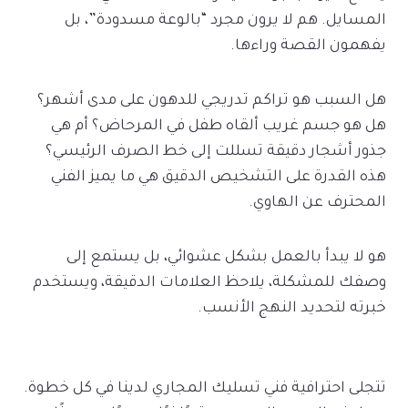
المسايل. هم لا يرون مجرد “بالوعة مسدودة”، بل
يفهمون القصة وراءها.
هل السبب هو تراكم تدريجي للدهون على مدى أشهر؟
هل هو جسم غريب ألقاه طفل في المرحاض؟ أم هي
جذور أشجار دقيقة تسللت إلى خط الصرف الرئيسي؟
هذه القدرة على التشخيص الدقيق هي ما يميز الفني
المحترف عن الهاوي.
هو لا يبدأ بالعمل بشكل عشوائي، بل يستمع إلى
وصفك للمشكلة، يلاحظ العلامات الدقيقة، ويستخدم
خبرته لتحديد النهج الأنسب.
تتجلى احترافية فني تسليك المجاري لدينا في كل خطوة.