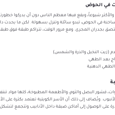
ت في الحوض
والأكثر شيوعاً، ويقع فيها معظم الناس دون أن يدركوا خطور
لساخنة في الحوض، تبدو سائلة وتنزل بسهولة. لكن ما يحدث داخ
تصق بجدران المجرى. ومع مرور الوقت، تتراكم طبقة فوق طبقة
م (زيت النخيل والذرة والشمس)
اج بعد الطهي
طهي الدهنية
ة
ضروات، قشور البصل والثوم، والأطعمة المطبوخة، كلها مواد تنتف
نبوب. ويُضاف إلى ذلك أن الأسر الكويتية تعتمد بكثرة على الأرز
رة على الوصول إلى أماكن ضيقة داخل الأنابيب وتتجمع لتشكل ان