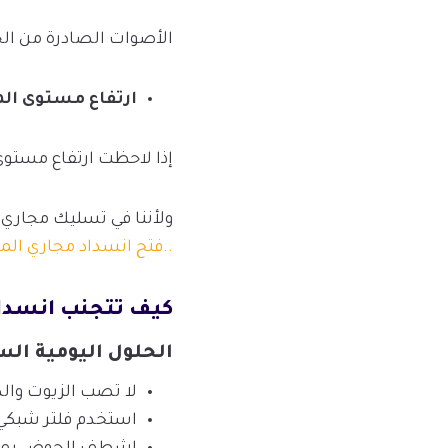
الأصوات الصادرة من الح
ارتفاع
مستوى
الم
إذا لاحظت ارتفاع مستوى ا
ولأننا في تسليك مجاري 
..فتح انسداد مجاري الم
كيف تتجنب انسداد
الحلول اليومية ال
لا تصب الزيوت وال
استخدم فلتر شبكي 