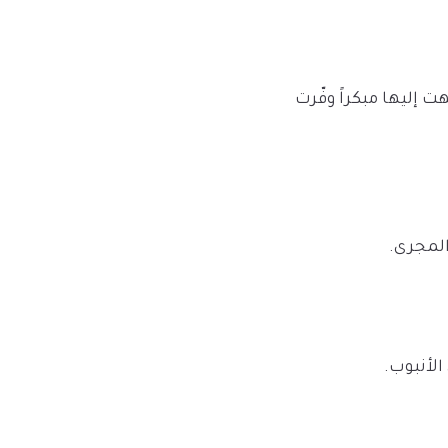
 إليها مبكراً وفّرت
المجرى.
الأنبوب.