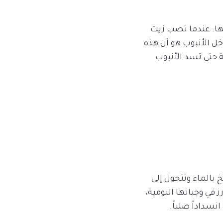
تها. عندما تصب زيت
ل الأنبوب هو أن هذه
 حتى تسد الأنبوب
خ بالماء وتتحول إلى
 في وجباتها اليومية،
سداداً صلباً.