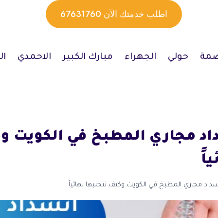
اطلب خدمتك الآن 67631760
صمة
حولي
الجهراء
مبارك الكبير
الاحمدي
ال
د مجاري المطبخ في الكويت و
اً
داد مجاري المطبخ في الكويت وكيف تتجنبها نهائياً