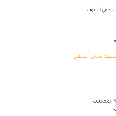
اد في الأنبوب.
م.
سليك مجاري المطبخ
ة المهملات.
.