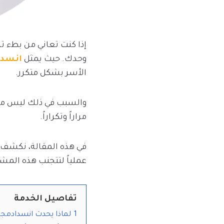
إذا كنت تعاني من بطء 
وحدك. حيث يمثل
انسدا
الأسر بشكل متكرر.
والسبب في ذلك ليس مجر
مراراً وتكراراً.
في هذه المقالة، نكشف ل
عملياً لتتجنب هذه المشك
تفاصيل الخدمة
1
لماذا يحدث انسدادمجار