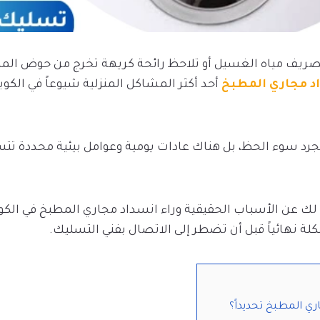
تصريف مياه الغسيل أو تلاحظ رائحة كريهة تخرج من حوض ال
د مجاري المطبخ
أحد أكثر المشاكل المنزلية شيوعاً في الكويت
د سوء الحظ، بل هناك عادات يومية وعوامل بيئية محددة تت
ك عن الأسباب الحقيقية وراء انسداد مجاري المطبخ في الكوي
لة نهائياً قبل أن تضطر إلى الاتصال بفني التسليك.
ي المطبخ تحديداً؟