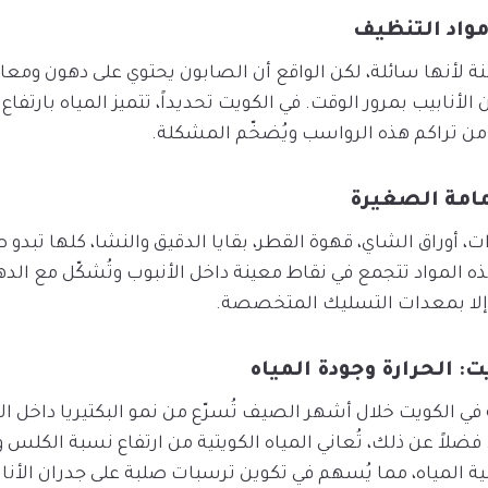
واد التنظيف
نة لأنها سائلة، لكن الواقع أن الصابون يحتوي على دهون ومعا
لأنابيب بمرور الوقت. في الكويت تحديداً، تتميز المياه بارتفاع
ع من تراكم هذه الرواسب ويُضخّم المشكلة.
مامة الصغيرة
 أوراق الشاي، قهوة القطر، بقايا الدقيق والنشا، كلها تبدو 
ذه المواد تتجمع في نقاط معينة داخل الأنبوب وتُشكّل مع الده
إلا بمعدات التسليك المتخصصة.
: الحرارة وجودة المياه
في الكويت خلال أشهر الصيف تُسرّع من نمو البكتيريا داخل الأن
 فضلاً عن ذلك، تُعاني المياه الكويتية من ارتفاع نسبة الكلس 
 المياه، مما يُسهم في تكوين ترسبات صلبة على جدران الأناب