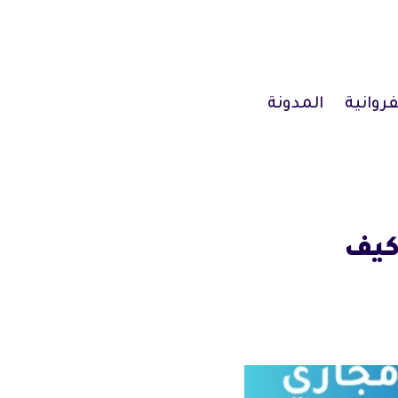
فروانية
المدونة
كيف