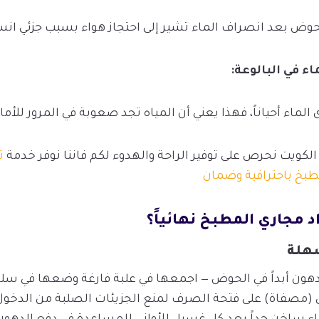
وض بعد انصراف الماء تشير إلى احتجاز هواء بسبب جزئي انسد
اء
في
البالوعة
:
لماء أحياناً، فهذا يعني أن المياه تجد صعوبة في المرور للأما
الكويت نحرص على توفير الراحة والهدوء لكم فاننا نوفر خدمة
ت
طبخ باحترافية وضمان
 مجاري المطبخ نهائياً؟
سهلة
دهون أبداً في الحوض — اجمعها في علبة فارغة وضعها في سل
(مصفاة) على فتحة الصرف لمنع الجزيئات الصلبة من الدخول