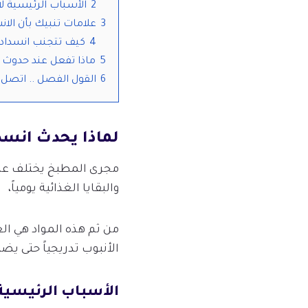
2
الأسباب الرئيسية ل
3
علامات تنبيك بأن الان
4
كيف تتجنب انسداد م
5
ماذا تفعل عند حدوث 
6
القول الفصل .. اتصل بن
لماذا يحدث انسد
مجرى المطبخ يختلف عن 
والبقايا الغذائية يومياً،
من ثم هذه المواد هي الع
الأنبوب تدريجياً حتى يضي
الأسباب الرئيسية